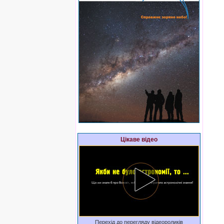
Цікаве відео
Перехід до перегляду відеороликів