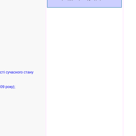
сті сучасного стану
09 року);