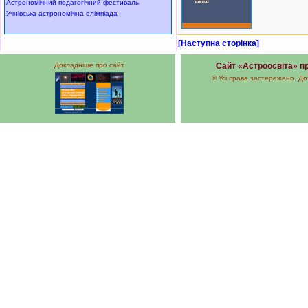
Астрономічний педагогічний фестиваль
Учнівська астрономічна олімпіада
[Наступна сторінка]
Докладніше про сайт
Сайт «Астроосвіта» пр
© Усі права застережено. До