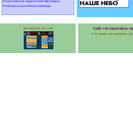
Астрономічний педагогічний фестиваль
Учнівська астрономічна олімпіада
Докладніше про сайт
Сайт «Астроосвіта» пр
© Усі права застережено. До